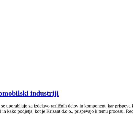
mobilski industriji
 se uporabljajo za izdelavo različnih delov in komponent, kar prispev
 in kako podjetja, kot je Krizant d.o.o., prispevajo k temu procesu. Reci