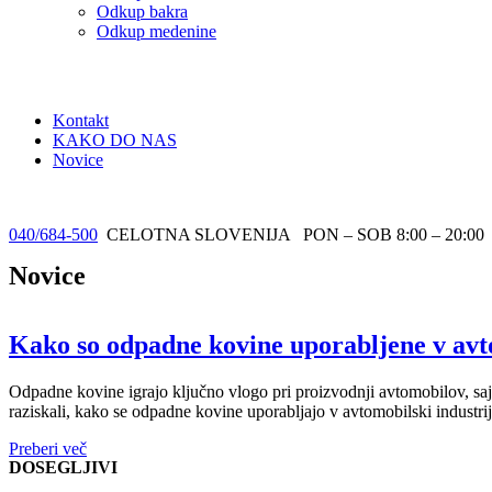
Odkup bakra
Odkup medenine
Kontakt
KAKO DO NAS
Novice
040/684-500
CELOTNA SLOVENIJA
PON – SOB 8:00 – 20:00
Novice
Kako so odpadne kovine uporabljene v avto
Odpadne kovine igrajo ključno vlogo pri proizvodnji avtomobilov, saj
raziskali, kako se odpadne kovine uporabljajo v avtomobilski industriji
Preberi več
DOSEGLJIVI