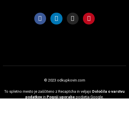
© 2023 odkupkovin.com
To spletno mesto je zaščiteno z Recaptcha in veljajo
Določila o varstvu
podatkov
in
Pogoji uporabe
podjetja Google.
Pokliči