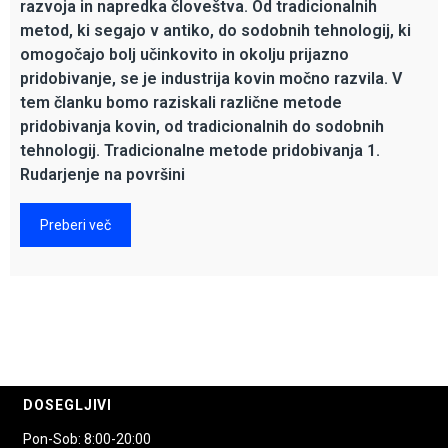
razvoja in napredka človeštva. Od tradicionalnih
metod, ki segajo v antiko, do sodobnih tehnologij, ki
omogočajo bolj učinkovito in okolju prijazno
pridobivanje, se je industrija kovin močno razvila. V
tem članku bomo raziskali različne metode
pridobivanja kovin, od tradicionalnih do sodobnih
tehnologij. Tradicionalne metode pridobivanja 1.
Rudarjenje na površini
Preberi več
DOSEGLJIVI
Pon-Sob: 8:00-20:00