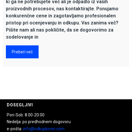
ki ga ne potrebujete več ali je odpadlo iz vaših
proizvodnih procesov, nas kontaktirajte. Ponujamo
konkurenčne cene in zagotavljamo profesionalen
pristop pri ocenjevanju in odkupu. Vas zanima več?
Pišite nam ali nas pokličite, da se dogovorimo za
sodelovanje in
Preberi več
DOSEGLJIVI
Pon-Sob: 8:00-20:00
Nedelja: po predhodnem dogovoru
e-pošta:
info@odkupkovin.com