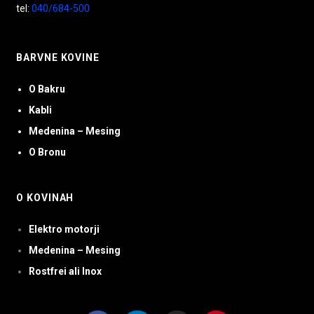
tel:
040/684-500
BARVNE KOVINE
O Bakru
Kabli
Medenina – Mesing
O Bronu
O KOVINAH
Elektro motorji
Medenina – Mesing
Rostfrei ali Inox