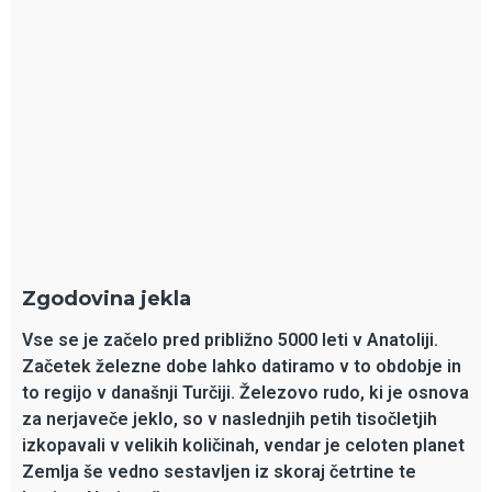
Zgodovina jekla
Vse se je začelo pred približno 5000 leti v Anatoliji.
Začetek železne dobe lahko datiramo v to obdobje in
to regijo v današnji Turčiji. Železovo rudo, ki je osnova
za nerjaveče jeklo, so v naslednjih petih tisočletjih
izkopavali v velikih količinah, vendar je celoten planet
Zemlja še vedno sestavljen iz skoraj četrtine te