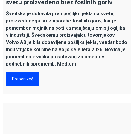
svetu proizvedeno brez fosilnih goriv
Švedska je dobavila prvo pošiljko jekla na svetu,
proizvedenega brez uporabe fosilnih goriv, kar je
pomemben mejnik na poti k zmanjšanju emisij ogljika
v industriji. Švedskemu proizvajalcu tovornjakov
Volvo AB je bila dobavljena pošiljka jekla, vendar bodo
industrijske količine na voljo šele leta 2026. Novica je
pomembna z vidika prizadevanj za omejitev
podnebnih sprememb. Medtem
Preberi več