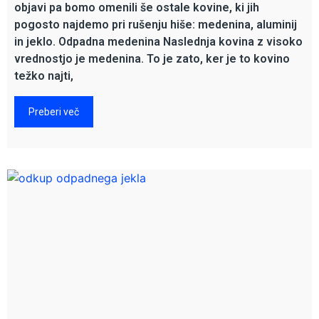
objavi pa bomo omenili še ostale kovine, ki jih
pogosto najdemo pri rušenju hiše: medenina, aluminij
in jeklo. Odpadna medenina Naslednja kovina z visoko
vrednostjo je medenina. To je zato, ker je to kovino
težko najti,
Preberi več