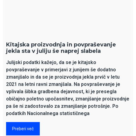
Kitajska proizvodnja in povpraševanje
jekla sta v juliju še naprej slabela
Julijski podatki kažejo, da se je kitajsko
povpraševanje v primerjavi z junijem še dodatno
zmanjšalo in da se je proizvodnja jekla prvič v letu
2021 na letni ravni zmanjšala. Na povpraševanje je
vplivala šibka gradbena dejavnost, ki je presegla
običajno poletno upočasnitev, zmanjšanje proizvodnje
pa še ni zadostovalo za zmanjšanje potrošnje. Po
podatkih Nacionalnega statističnega
Preberi več