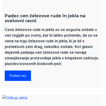
Padec cen železove rude in jekla na
svetovni ravni
Cene železove rude in jekla so se avgusta znižale v
več regijah po svetu, kar bi lahko pomenilo, da so se
cene na trgu železove rude in jekla, ki je bil v
preteklosti zelo drag, nekoliko znižale. Kot glavni
dejavnik padanja cen železove rude se navaja
zmanjševanje proizvodnje jekla v kitajskem sektorju
plavžev/osnovnih kisikovih peči
Preberi več