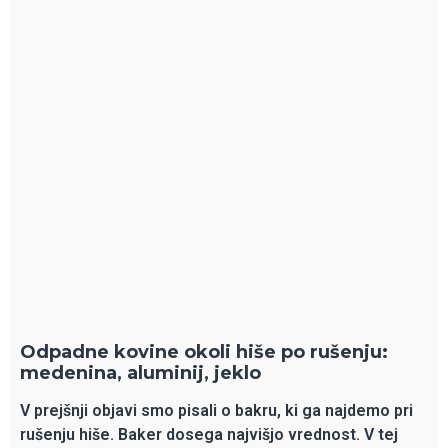
Odpadne kovine okoli hiše po rušenju:
medenina, aluminij, jeklo
V prejšnji objavi smo pisali o bakru, ki ga najdemo pri
rušenju hiše. Baker dosega najvišjo vrednost. V tej