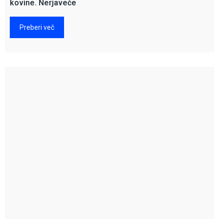
kovine. Nerjaveče
Preberi več