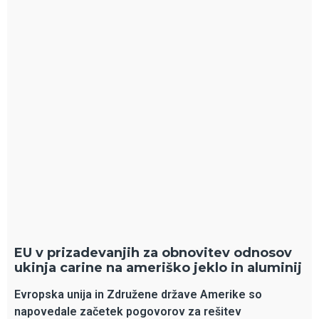
EU v prizadevanjih za obnovitev odnosov
ukinja carine na ameriško jeklo in aluminij
Evropska unija in Združene države Amerike so
napovedale začetek pogovorov za rešitev